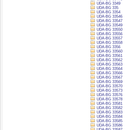
UDA-BG 3349
UDA-BG 335
UDA-BG 3354
UDA-BG 33546
UDA-BG 33547
UDA-BG 33549
UDA-BG 33550
UDA-BG 33556
UDA-BG 33557
UDA-BG 33558
UDA-BG 3356
UDA-BG 33560
UDA-BG 33561
UDA-BG 33562
UDA-BG 33563
UDA-BG 33564
UDA-BG 33566
UDA-BG 33567
UDA-BG 33569
UDA-BG 33570
UDA-BG 33573
UDA-BG 33576
UDA-BG 33578
UDA-BG 33581
UDA-BG 33582
UDA-BG 33583
UDA-BG 33584
UDA-BG 33585
UDA-BG 33586
UDA-BG 33587