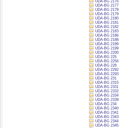
UDA-BG 2176
UDA-BG 2177
UDA-BG 2178
UDA-BG 2179
UDA-BG 2180
UDA-BG 2181
UDA-BG 2182
UDA-BG 2183
UDA-BG 2186
UDA-BG 2188
UDA-BG 2189
UDA-BG 2199
UDA-BG 2200
UDA-BG 225
UDA-BG 2256
UDA-BG 228
UDA-BG 2292
UDA-BG 2293
UDA-BG 231
UDA-BG 2315
UDA-BG 2331
UDA-BG 2332
UDA-BG 2334
UDA-BG 2339
UDA-BG 234
UDA-BG 2340
UDA-BG 2341
UDA-BG 2343
UDA-BG 2344
UDA-BG 2345