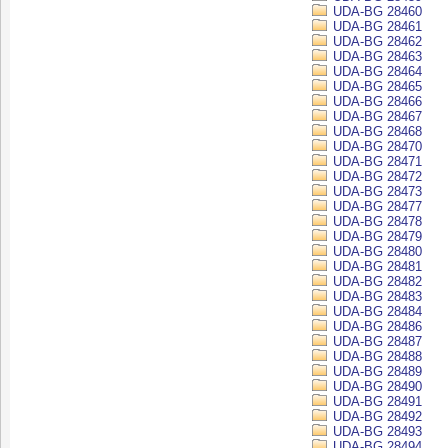
UDA-BG 28460
UDA-BG 28461
UDA-BG 28462
UDA-BG 28463
UDA-BG 28464
UDA-BG 28465
UDA-BG 28466
UDA-BG 28467
UDA-BG 28468
UDA-BG 28470
UDA-BG 28471
UDA-BG 28472
UDA-BG 28473
UDA-BG 28477
UDA-BG 28478
UDA-BG 28479
UDA-BG 28480
UDA-BG 28481
UDA-BG 28482
UDA-BG 28483
UDA-BG 28484
UDA-BG 28486
UDA-BG 28487
UDA-BG 28488
UDA-BG 28489
UDA-BG 28490
UDA-BG 28491
UDA-BG 28492
UDA-BG 28493
UDA-BG 28494