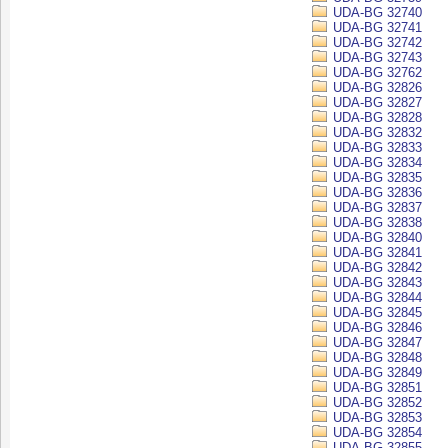
UDA-BG 32740
UDA-BG 32741
UDA-BG 32742
UDA-BG 32743
UDA-BG 32762
UDA-BG 32826
UDA-BG 32827
UDA-BG 32828
UDA-BG 32832
UDA-BG 32833
UDA-BG 32834
UDA-BG 32835
UDA-BG 32836
UDA-BG 32837
UDA-BG 32838
UDA-BG 32840
UDA-BG 32841
UDA-BG 32842
UDA-BG 32843
UDA-BG 32844
UDA-BG 32845
UDA-BG 32846
UDA-BG 32847
UDA-BG 32848
UDA-BG 32849
UDA-BG 32851
UDA-BG 32852
UDA-BG 32853
UDA-BG 32854
UDA-BG 32855