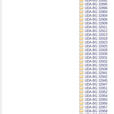
UDA-BG 32892
UDA-BG 32895
UDA-BG 32896
UDA-BG 32900
UDA-BG 32904
UDA-BG 32906
UDA-BG 32909
UDA-BG 32911
UDA-BG 32912
UDA-BG 32913
UDA-BG 32918
UDA-BG 32923
UDA-BG 32925
UDA-BG 32928
UDA-BG 32930
UDA-BG 32931
UDA-BG 32932
UDA-BG 32933
UDA-BG 32938
UDA-BG 32941
UDA-BG 32942
UDA-BG 32945
UDA-BG 32947
UDA-BG 32951
UDA-BG 32952
UDA-BG 32954
UDA-BG 32955
UDA-BG 32956
UDA-BG 32957
UDA-BG 32958