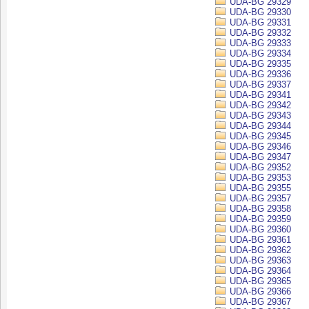
UDA-BG 29329
UDA-BG 29330
UDA-BG 29331
UDA-BG 29332
UDA-BG 29333
UDA-BG 29334
UDA-BG 29335
UDA-BG 29336
UDA-BG 29337
UDA-BG 29341
UDA-BG 29342
UDA-BG 29343
UDA-BG 29344
UDA-BG 29345
UDA-BG 29346
UDA-BG 29347
UDA-BG 29352
UDA-BG 29353
UDA-BG 29355
UDA-BG 29357
UDA-BG 29358
UDA-BG 29359
UDA-BG 29360
UDA-BG 29361
UDA-BG 29362
UDA-BG 29363
UDA-BG 29364
UDA-BG 29365
UDA-BG 29366
UDA-BG 29367