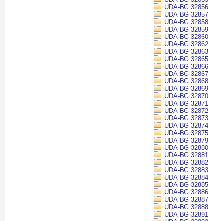
UDA-BG 32856
UDA-BG 32857
UDA-BG 32858
UDA-BG 32859
UDA-BG 32860
UDA-BG 32862
UDA-BG 32863
UDA-BG 32865
UDA-BG 32866
UDA-BG 32867
UDA-BG 32868
UDA-BG 32869
UDA-BG 32870
UDA-BG 32871
UDA-BG 32872
UDA-BG 32873
UDA-BG 32874
UDA-BG 32875
UDA-BG 32879
UDA-BG 32880
UDA-BG 32881
UDA-BG 32882
UDA-BG 32883
UDA-BG 32884
UDA-BG 32885
UDA-BG 32886
UDA-BG 32887
UDA-BG 32888
UDA-BG 32891