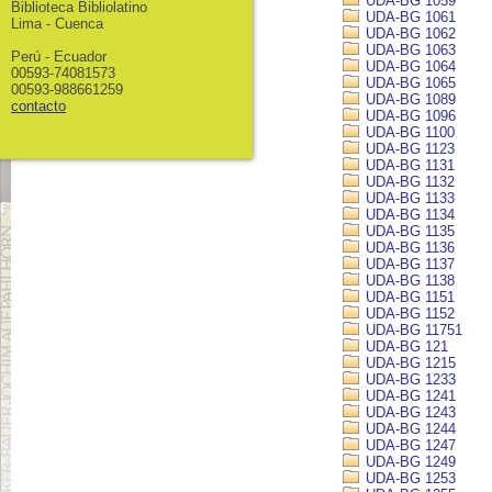
UDA-BG 1059
Biblioteca Bibliolatino
UDA-BG 1061
Lima - Cuenca
UDA-BG 1062
UDA-BG 1063
Perú - Ecuador
UDA-BG 1064
00593-74081573
UDA-BG 1065
00593-988661259
UDA-BG 1089
contacto
UDA-BG 1096
UDA-BG 1100
UDA-BG 1123
UDA-BG 1131
UDA-BG 1132
UDA-BG 1133
UDA-BG 1134
UDA-BG 1135
UDA-BG 1136
UDA-BG 1137
UDA-BG 1138
UDA-BG 1151
UDA-BG 1152
UDA-BG 11751
UDA-BG 121
UDA-BG 1215
UDA-BG 1233
UDA-BG 1241
UDA-BG 1243
UDA-BG 1244
UDA-BG 1247
UDA-BG 1249
UDA-BG 1253