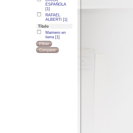
ESPAÑOLA
[1]
RAFAEL
ALBERTI
[1]
Título
Marinero en
tierra
[1]