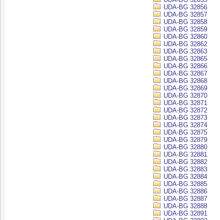
UDA-BG 32856
UDA-BG 32857
UDA-BG 32858
UDA-BG 32859
UDA-BG 32860
UDA-BG 32862
UDA-BG 32863
UDA-BG 32865
UDA-BG 32866
UDA-BG 32867
UDA-BG 32868
UDA-BG 32869
UDA-BG 32870
UDA-BG 32871
UDA-BG 32872
UDA-BG 32873
UDA-BG 32874
UDA-BG 32875
UDA-BG 32879
UDA-BG 32880
UDA-BG 32881
UDA-BG 32882
UDA-BG 32883
UDA-BG 32884
UDA-BG 32885
UDA-BG 32886
UDA-BG 32887
UDA-BG 32888
UDA-BG 32891