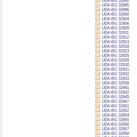
UDA-BG 32892
UDA-BG 32895
UDA-BG 32896
UDA-BG 32900
UDA-BG 32904
UDA-BG 32906
UDA-BG 32909
UDA-BG 32911
UDA-BG 32912
UDA-BG 32913
UDA-BG 32918
UDA-BG 32923
UDA-BG 32925
UDA-BG 32928
UDA-BG 32930
UDA-BG 32931
UDA-BG 32932
UDA-BG 32933
UDA-BG 32938
UDA-BG 32941
UDA-BG 32942
UDA-BG 32945
UDA-BG 32947
UDA-BG 32951
UDA-BG 32952
UDA-BG 32954
UDA-BG 32955
UDA-BG 32956
UDA-BG 32957
UDA-BG 32958