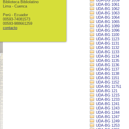
UDA-BG 1059
Biblioteca Bibliolatino
UDA-BG 1061
Lima - Cuenca
UDA-BG 1062
UDA-BG 1063
Perú - Ecuador
UDA-BG 1064
00593-74081573
UDA-BG 1065
00593-988661259
UDA-BG 1089
contacto
UDA-BG 1096
UDA-BG 1100
UDA-BG 1123
UDA-BG 1131
UDA-BG 1132
UDA-BG 1133
UDA-BG 1134
UDA-BG 1135
UDA-BG 1136
UDA-BG 1137
UDA-BG 1138
UDA-BG 1151
UDA-BG 1152
UDA-BG 11751
UDA-BG 121
UDA-BG 1215
UDA-BG 1233
UDA-BG 1241
UDA-BG 1243
UDA-BG 1244
UDA-BG 1247
UDA-BG 1249
UDA-BG 1253