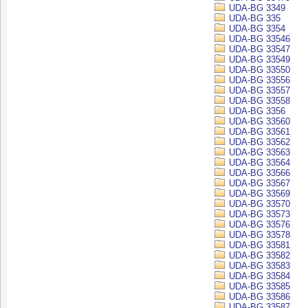
UDA-BG 3349
UDA-BG 335
UDA-BG 3354
UDA-BG 33546
UDA-BG 33547
UDA-BG 33549
UDA-BG 33550
UDA-BG 33556
UDA-BG 33557
UDA-BG 33558
UDA-BG 3356
UDA-BG 33560
UDA-BG 33561
UDA-BG 33562
UDA-BG 33563
UDA-BG 33564
UDA-BG 33566
UDA-BG 33567
UDA-BG 33569
UDA-BG 33570
UDA-BG 33573
UDA-BG 33576
UDA-BG 33578
UDA-BG 33581
UDA-BG 33582
UDA-BG 33583
UDA-BG 33584
UDA-BG 33585
UDA-BG 33586
UDA-BG 33587