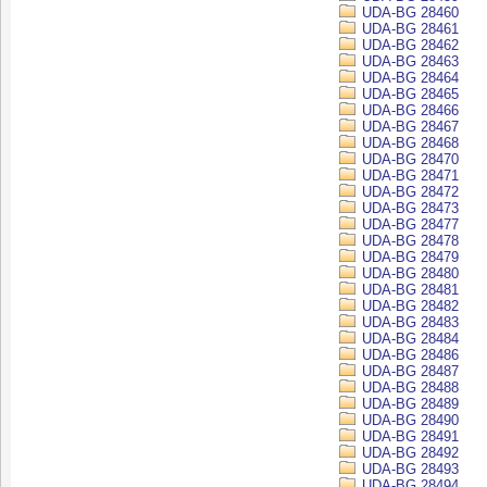
UDA-BG 28460
UDA-BG 28461
UDA-BG 28462
UDA-BG 28463
UDA-BG 28464
UDA-BG 28465
UDA-BG 28466
UDA-BG 28467
UDA-BG 28468
UDA-BG 28470
UDA-BG 28471
UDA-BG 28472
UDA-BG 28473
UDA-BG 28477
UDA-BG 28478
UDA-BG 28479
UDA-BG 28480
UDA-BG 28481
UDA-BG 28482
UDA-BG 28483
UDA-BG 28484
UDA-BG 28486
UDA-BG 28487
UDA-BG 28488
UDA-BG 28489
UDA-BG 28490
UDA-BG 28491
UDA-BG 28492
UDA-BG 28493
UDA-BG 28494