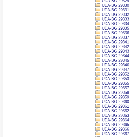
UDA-BG 29329
UDA-BG 29330
UDA-BG 29331
UDA-BG 29332
UDA-BG 29333
UDA-BG 29334
UDA-BG 29335
UDA-BG 29336
UDA-BG 29337
UDA-BG 29341
UDA-BG 29342
UDA-BG 29343
UDA-BG 29344
UDA-BG 29345
UDA-BG 29346
UDA-BG 29347
UDA-BG 29352
UDA-BG 29353
UDA-BG 29355
UDA-BG 29357
UDA-BG 29358
UDA-BG 29359
UDA-BG 29360
UDA-BG 29361
UDA-BG 29362
UDA-BG 29363
UDA-BG 29364
UDA-BG 29365
UDA-BG 29366
UDA-BG 29367