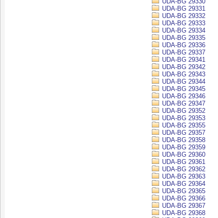
UDA-BG 29330
UDA-BG 29331
UDA-BG 29332
UDA-BG 29333
UDA-BG 29334
UDA-BG 29335
UDA-BG 29336
UDA-BG 29337
UDA-BG 29341
UDA-BG 29342
UDA-BG 29343
UDA-BG 29344
UDA-BG 29345
UDA-BG 29346
UDA-BG 29347
UDA-BG 29352
UDA-BG 29353
UDA-BG 29355
UDA-BG 29357
UDA-BG 29358
UDA-BG 29359
UDA-BG 29360
UDA-BG 29361
UDA-BG 29362
UDA-BG 29363
UDA-BG 29364
UDA-BG 29365
UDA-BG 29366
UDA-BG 29367
UDA-BG 29368