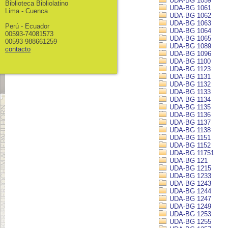
UDA-BG 1059
Biblioteca Bibliolatino
UDA-BG 1061
Lima - Cuenca
UDA-BG 1062
UDA-BG 1063
Perú - Ecuador
UDA-BG 1064
00593-74081573
UDA-BG 1065
00593-988661259
UDA-BG 1089
contacto
UDA-BG 1096
UDA-BG 1100
UDA-BG 1123
UDA-BG 1131
UDA-BG 1132
UDA-BG 1133
UDA-BG 1134
UDA-BG 1135
UDA-BG 1136
UDA-BG 1137
UDA-BG 1138
UDA-BG 1151
UDA-BG 1152
UDA-BG 11751
UDA-BG 121
UDA-BG 1215
UDA-BG 1233
UDA-BG 1243
UDA-BG 1244
UDA-BG 1247
UDA-BG 1249
UDA-BG 1253
UDA-BG 1255