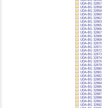
UDA-BG 32857
UDA-BG 32858
UDA-BG 32859
UDA-BG 32860
UDA-BG 32862
UDA-BG 32863
UDA-BG 32865
UDA-BG 32866
UDA-BG 32867
UDA-BG 32868
UDA-BG 32869
UDA-BG 32870
UDA-BG 32871
UDA-BG 32872
UDA-BG 32873
UDA-BG 32874
UDA-BG 32875
UDA-BG 32879
UDA-BG 32880
UDA-BG 32881
UDA-BG 32882
UDA-BG 32883
UDA-BG 32884
UDA-BG 32885
UDA-BG 32886
UDA-BG 32887
UDA-BG 32888
UDA-BG 32891
UDA-BG 32892