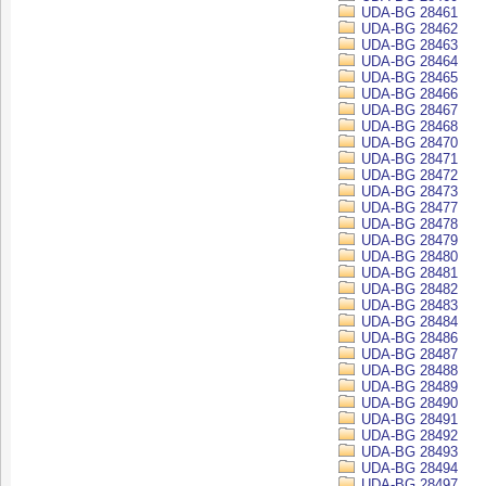
UDA-BG 28461
UDA-BG 28462
UDA-BG 28463
UDA-BG 28464
UDA-BG 28465
UDA-BG 28466
UDA-BG 28467
UDA-BG 28468
UDA-BG 28470
UDA-BG 28471
UDA-BG 28472
UDA-BG 28473
UDA-BG 28477
UDA-BG 28478
UDA-BG 28479
UDA-BG 28480
UDA-BG 28481
UDA-BG 28482
UDA-BG 28483
UDA-BG 28484
UDA-BG 28486
UDA-BG 28487
UDA-BG 28488
UDA-BG 28489
UDA-BG 28490
UDA-BG 28491
UDA-BG 28492
UDA-BG 28493
UDA-BG 28494
UDA-BG 28497