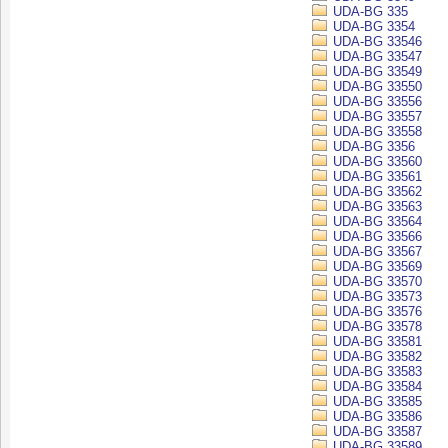
UDA-BG 335
UDA-BG 3354
UDA-BG 33546
UDA-BG 33547
UDA-BG 33549
UDA-BG 33550
UDA-BG 33556
UDA-BG 33557
UDA-BG 33558
UDA-BG 3356
UDA-BG 33560
UDA-BG 33561
UDA-BG 33562
UDA-BG 33563
UDA-BG 33564
UDA-BG 33566
UDA-BG 33567
UDA-BG 33569
UDA-BG 33570
UDA-BG 33573
UDA-BG 33576
UDA-BG 33578
UDA-BG 33581
UDA-BG 33582
UDA-BG 33583
UDA-BG 33584
UDA-BG 33585
UDA-BG 33586
UDA-BG 33587
UDA-BG 33589