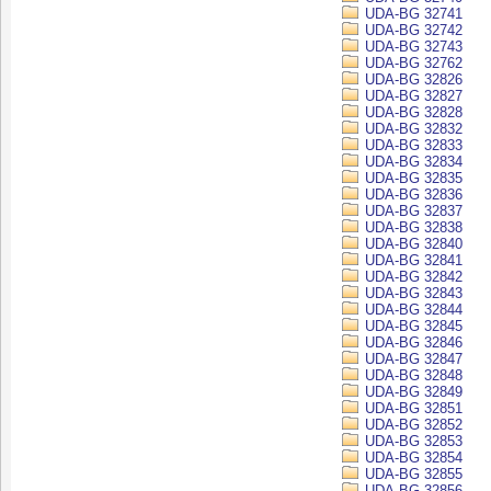
UDA-BG 32741
UDA-BG 32742
UDA-BG 32743
UDA-BG 32762
UDA-BG 32826
UDA-BG 32827
UDA-BG 32828
UDA-BG 32832
UDA-BG 32833
UDA-BG 32834
UDA-BG 32835
UDA-BG 32836
UDA-BG 32837
UDA-BG 32838
UDA-BG 32840
UDA-BG 32841
UDA-BG 32842
UDA-BG 32843
UDA-BG 32844
UDA-BG 32845
UDA-BG 32846
UDA-BG 32847
UDA-BG 32848
UDA-BG 32849
UDA-BG 32851
UDA-BG 32852
UDA-BG 32853
UDA-BG 32854
UDA-BG 32855
UDA-BG 32856