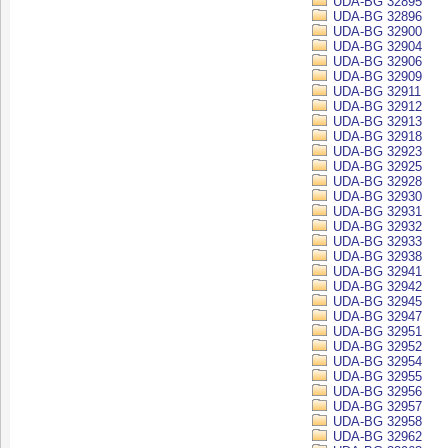
UDA-BG 32895
UDA-BG 32896
UDA-BG 32900
UDA-BG 32904
UDA-BG 32906
UDA-BG 32909
UDA-BG 32911
UDA-BG 32912
UDA-BG 32913
UDA-BG 32918
UDA-BG 32923
UDA-BG 32925
UDA-BG 32928
UDA-BG 32930
UDA-BG 32931
UDA-BG 32932
UDA-BG 32933
UDA-BG 32938
UDA-BG 32941
UDA-BG 32942
UDA-BG 32945
UDA-BG 32947
UDA-BG 32951
UDA-BG 32952
UDA-BG 32954
UDA-BG 32955
UDA-BG 32956
UDA-BG 32957
UDA-BG 32958
UDA-BG 32962