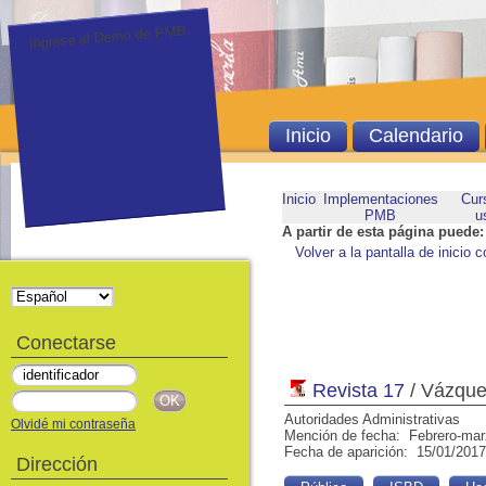
Ingrese al Demo de PMB.
Inicio
Calendario
Inicio
Implementaciones
Cur
PMB
u
A partir de esta página puede:
Volver a la pantalla de inicio c
Conectarse
Revista 17
/ Vázquez
Autoridades Administrativas
Olvidé mi contraseña
Mención de fecha: Febrero-ma
Fecha de aparición: 15/01/2017
Dirección