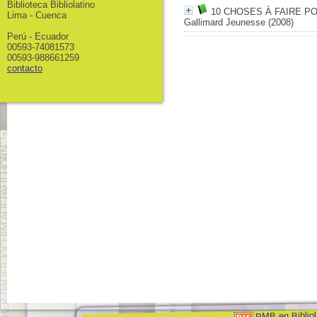
Biblioteca Bibliolatino
10 CHOSES À FAIRE 
Lima - Cuenca
Gallimard Jeunesse (2008)
Perú - Ecuador
00593-74081573
00593-988661259
contacto
PMB en Bibliol